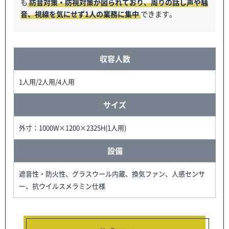
も
防音対策・防視対策が図られており、周りの話し声や騒
音、視線を気にせず1人の業務に集中
できます。
収容人数
1人用/2人用/4人用
サイズ
外寸：1000W×1200×2325H(1人用)
設備
遮音性・防火性、グラスウール内蔵、換気ファン、人感センサ
ー、抗ウイルスメラミン仕様