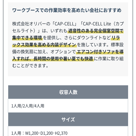
ワークブースでの作業効率を高めたい会社におすすめ
株式会社オリバーの「CAP-CELL」「CAP-CELL Lite（カプ
セルライト）」は、いずれも
遮音性のある完全個室空間で
集中できる環境
を提供し、さらにダウンライトなど
リラ
ックス効果を高める内装デザイン
を施しています。標準設
備の換気扇に加え、オプションで
エアコン付きソファを導
入すれば、長時間の使用や暑い夏でも快適
に作業に取り組
むことができます。
収容人数
1人用/2人用/4人用
サイズ
1人用：W1,200･D1,200･H2,370