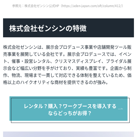
参照元：株式会社ゼンシン公式HP（https://aden-japan.com/oft/column/412/）
株式会社ゼンシンの特徴
株式会社ゼンシンは、展示会プロデュース事業や店舗開発ツール販
売事業を展開している会社です。展示会プロデュースでは、イベン
ト、催事・設営レンタル、クリスマスディスプレイ、ブライダル展
示会など幅広い分野を手がけており、実績も豊富です。企画から制
作、物流、現場まで一貫して対応できる体制を整えているため、価
格以上のハイクオリティな商材を提供できるのが強み。
レンタル？購入？
ワークブースを導入する
ならどっちがお得？