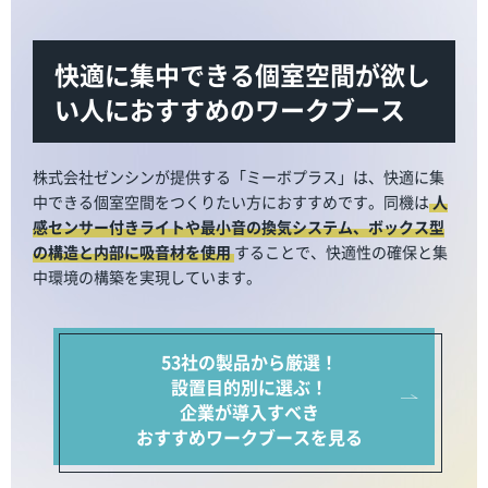
快適に集中できる個室空間が欲し
い人におすすめのワークブース
株式会社ゼンシンが提供する「ミーボプラス」は、快適に集
中できる個室空間をつくりたい方におすすめです。同機は
人
感センサー付きライトや最小音の換気システム、ボックス型
の構造と内部に吸音材を使用
することで、快適性の確保と集
中環境の構築を実現しています。
53社の製品から厳選！
設置目的別に選ぶ！
企業が導入すべき
おすすめワークブースを見る