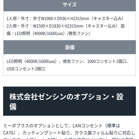
サイズ
1人用・外寸：外寸W1000×D936×H2315mm（キャスター込み）
2人用・外寸：W1500×D1836×H2315mm（キャスター込み） 設
備：LED照明（4000K/1600luxs）/換気ファン/
設備
LED照明（4000K/1600luxs）、換気ファン、100Vコンセント1個口、
USBコンセント2個口
株式会社ゼンシンのオプション・設
備
ミーボプラスのオプションとして、LANコンセント（標準は
CAT6）、カッティングシート貼り、ガラス面フィルム貼りに対応し