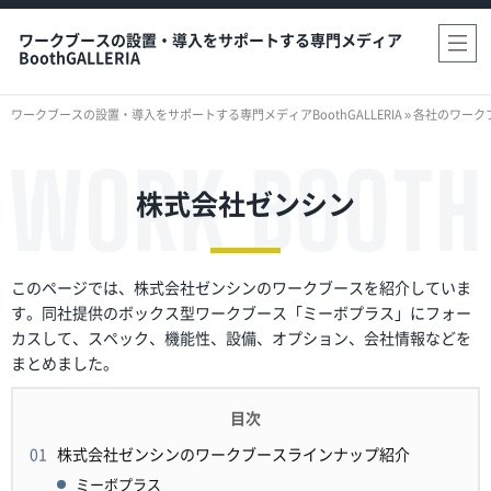
ワークブースの設置・導入をサポートする専門メディア
BoothGALLERIA
ワークブースの設置・導入をサポートする専門メディアBoothGALLERIA
»
各社のワーク
株式会社ゼンシン
このページでは、株式会社ゼンシンのワークブースを紹介していま
す。同社提供のボックス型ワークブース「ミーボプラス」にフォー
カスして、スペック、機能性、設備、オプション、会社情報などを
まとめました。
株式会社ゼンシンのワークブースラインナップ紹介
ミーボプラス