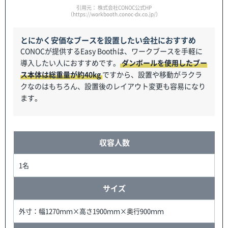
引用元： 株式会社CONOC公式HP
（https://workbooth.conoc-dx.co.jp/）
とにかく安価なブースを設置したい会社におすすめ
CONOCが提供するEasy Boothは、ワークブースを手軽に
導入したい人におすすめです。
ダンボールを使用したブー
ス本体は総重量が約40kg
ですから、設置や移動がラクラ
クなのはもちろん、設置後のレイアウト変更も容易になり
ます。
収容人数
1名
サイズ
外寸：幅1270ｍｍ×高さ1900ｍｍ×奥行900ｍｍ