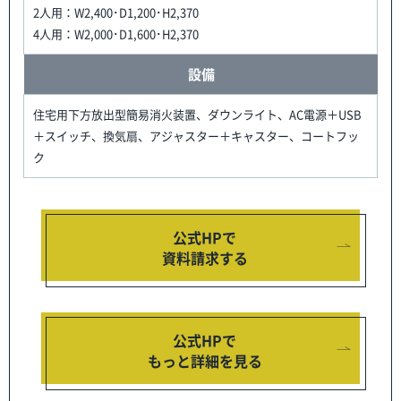
2人用：W2,400･D1,200･H2,370
4人用：W2,000･D1,600･H2,370
設備
住宅用下方放出型簡易消火装置、ダウンライト、AC電源＋USB
＋スイッチ、換気扇、アジャスター＋キャスター、コートフッ
ク
公式HPで
資料請求する
公式HPで
もっと詳細を見る