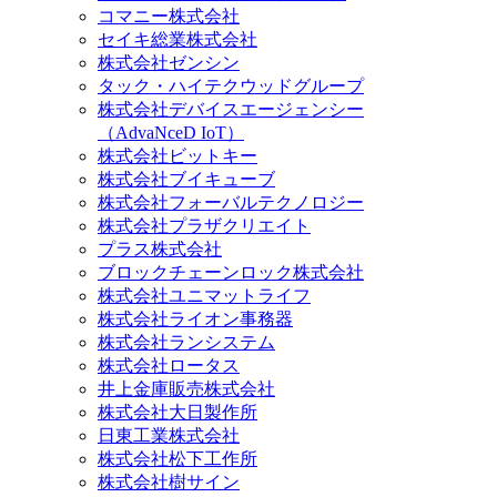
コマニー株式会社
セイキ総業株式会社
株式会社ゼンシン
タック・ハイテクウッドグループ
株式会社デバイスエージェンシー
（AdvaNceD IoT）
株式会社ビットキー
株式会社ブイキューブ
株式会社フォーバルテクノロジー
株式会社プラザクリエイト
プラス株式会社
ブロックチェーンロック株式会社
株式会社ユニマットライフ
株式会社ライオン事務器
株式会社ランシステム
株式会社ロータス
井上金庫販売株式会社
株式会社大日製作所
日東工業株式会社
株式会社松下工作所
株式会社樹サイン