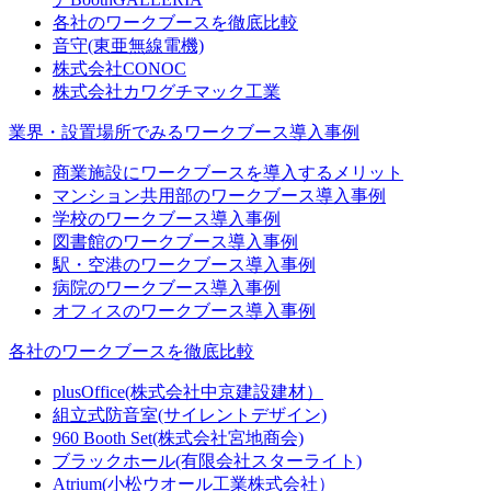
各社のワークブースを徹底比較
音守(東亜無線電機)
株式会社CONOC
株式会社カワグチマック工業
業界・設置場所でみるワークブース導入事例
商業施設にワークブースを導入するメリット
マンション共用部のワークブース導入事例
学校のワークブース導入事例
図書館のワークブース導入事例
駅・空港のワークブース導入事例
病院のワークブース導入事例
オフィスのワークブース導入事例
各社のワークブースを徹底比較
plusOffice(株式会社中京建設建材）
組立式防音室(サイレントデザイン)
960 Booth Set(株式会社宮地商会)
ブラックホール(有限会社スターライト)
Atrium(小松ウオール工業株式会社）