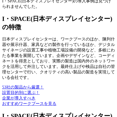
I・SPACE(日本ディスプレイセンター)の導入事例は見つけ
られませんでした。
I・SPACE(日本ディスプレイセンター)
の特徴
日本ディスプレイセンターは、ワークブースのほか、陳列什
器や展示什器、家具などの製作を行っているほか、デジタル
サイネージの設置工事や植物工場設備の開発など、多岐にわ
たる事業を展開しています。企画やデザインなど、コーディ
ネートを得意としており、実際の製造は国内外のネットワー
クを活用して外注しています。最終仕上げや検品は自社の管
理センターで行い、クオリティの高い製品の製造を実現して
いる会社です。
53社の製品から厳選！
設置目的別に選ぶ！
企業が導入すべき
おすすめワークブースを見る
I・SPACE(日本ディスプレイセンター)