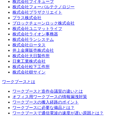
株式会社ブイキューブ
株式会社フォーバルテクノロジー
株式会社プラザクリエイト
プラス株式会社
ブロックチェーンロック株式会社
株式会社ユニマットライフ
株式会社ライオン事務器
株式会社ランシステム
株式会社ロータス
井上金庫販売株式会社
株式会社大日製作所
日東工業株式会社
株式会社松下工作所
株式会社樹サイン
ワークブースとは
ワークブースと造作会議室の違いとは
オフィス用ワークブースの情報漏洩対策
ワークブースの搬入経路のポイント
ワークブースに必要な備品とは？
ワークブースで通信電波の速度が遅い原因とは？