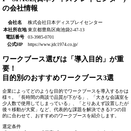
の会社情報
会社名
株式会社日本ディスプレイセンター
本社所在地
東京都豊島区南池袋2-47-13
電話番号
03-3985-0701
公式HP
https://www.jdc1974.co.jp/
ワークブース選びは「導入目的」が重
要！
目的別のおすすめワークブース3選
企業によってどのような目的でワークブースを導入するかは
様々。「長時間の商談で品質が下がる」、「大きな会議室を
少人数で使用してしまっている」、「とりあえず設置したが
後々移動が大変」など、代表的な課題を解決できる3つの目
的に合わせて、おすすめのワークブースを紹介します。
選定条件