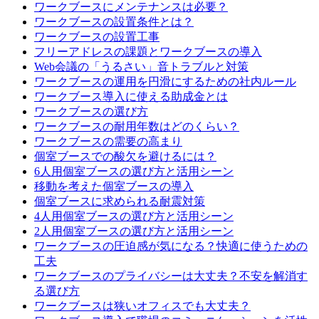
ワークブースにメンテナンスは必要？
ワークブースの設置条件とは？
ワークブースの設置工事
フリーアドレスの課題とワークブースの導入
Web会議の「うるさい」音トラブルと対策
ワークブースの運用を円滑にするための社内ルール
ワークブース導入に使える助成金とは
ワークブースの選び方
ワークブースの耐用年数はどのくらい？
ワークブースの需要の高まり
個室ブースでの酸欠を避けるには？
6人用個室ブースの選び方と活用シーン
移動を考えた個室ブースの導入
個室ブースに求められる耐震対策
4人用個室ブースの選び方と活用シーン
2人用個室ブースの選び方と活用シーン
ワークブースの圧迫感が気になる？快適に使うための
工夫
ワークブースのプライバシーは大丈夫？不安を解消す
る選び方
ワークブースは狭いオフィスでも大丈夫？