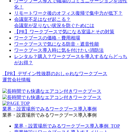
ワークブース導入で職場のコミュニケーションを活性
化！
リモートワーク後のオフィス復帰で集中力が低下？
会議室不足はなぜ起こる？
会議室が足りない状況を防ぐためには
【PR】ワークブースで気になる室温とその対策
ワークブースの価格・費用相場
ワークブースで気になる防音・遮音性能
ワークブース導入時に気を付けたい消防法
レンタル？購入？ワークブースを導入するならどっち
がお得？
【PR】デザイン性抜群のおしゃれなワークブース
運営会社情報
業界・設置場所でみるワークブース導入事例
業界・設置場所でみるワークブース導入事例
業界・設置場所でみるワークブース導入事例_TOP