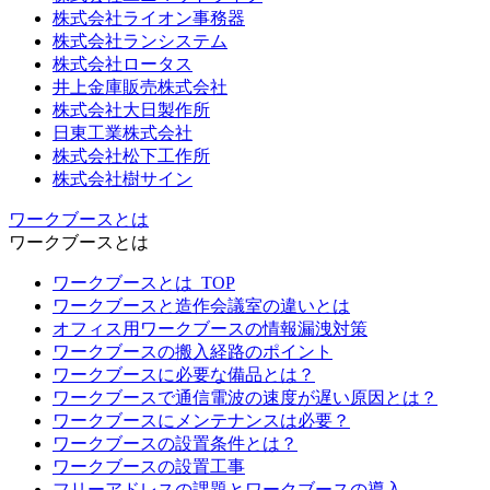
株式会社ライオン事務器
株式会社ランシステム
株式会社ロータス
井上金庫販売株式会社
株式会社大日製作所
日東工業株式会社
株式会社松下工作所
株式会社樹サイン
ワークブースとは
ワークブースとは
ワークブースとは_TOP
ワークブースと造作会議室の違いとは
オフィス用ワークブースの情報漏洩対策
ワークブースの搬入経路のポイント
ワークブースに必要な備品とは？
ワークブースで通信電波の速度が遅い原因とは？
ワークブースにメンテナンスは必要？
ワークブースの設置条件とは？
ワークブースの設置工事
フリーアドレスの課題とワークブースの導入