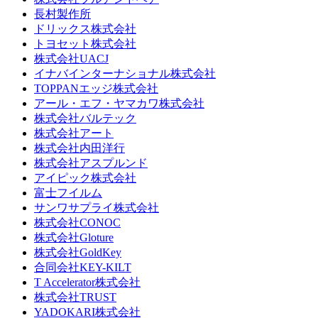
長村製作所
ドリックス株式会社
‎トヨセット株式会社
株式会社UACJ
イナバインターナショナル株式会社
TOPPANエッジ株式会社
アール・エフ・ヤマカワ株式会社
株式会社バルテック
株式会社アート
株式会社内田洋行
株式会社アスプルンド
アイピック株式会社
富士フイルム
サンワサプライ株式会社
株式会社CONOC
株式会社Gloture
株式会社GoldKey
合同会社KEY-KILT
T Accelerator株式会社
株式会社TRUST
YADOKARI株式会社