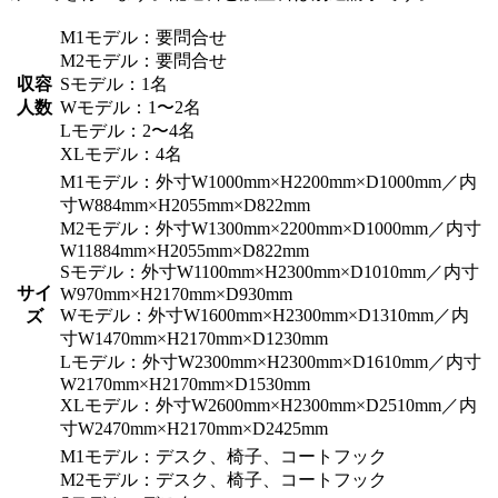
M1モデル：要問合せ
M2モデル：要問合せ
収容
Sモデル：1名
人数
Wモデル：1〜2名
Lモデル：2〜4名
XLモデル：4名
M1モデル：外寸W1000mm×H2200mm×D1000mm／内
寸W884mm×H2055mm×D822mm
M2モデル：外寸W1300mm×2200mm×D1000mm／内寸
W11884mm×H2055mm×D822mm
Sモデル：外寸W1100mm×H2300mm×D1010mm／内寸
サイ
W970mm×H2170mm×D930mm
Wモデル：外寸W1600mm×H2300mm×D1310mm／内
ズ
寸W1470mm×H2170mm×D1230mm
Lモデル：外寸W2300mm×H2300mm×D1610mm／内寸
W2170mm×H2170mm×D1530mm
XLモデル：外寸W2600mm×H2300mm×D2510mm／内
寸W2470mm×H2170mm×D2425mm
M1モデル：デスク、椅子、コートフック
M2モデル：デスク、椅子、コートフック