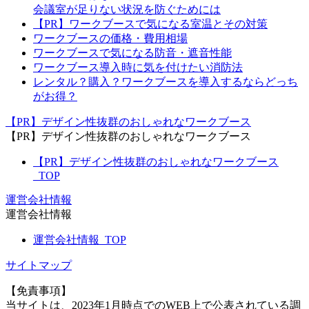
会議室が足りない状況を防ぐためには
【PR】ワークブースで気になる室温とその対策
ワークブースの価格・費用相場
ワークブースで気になる防音・遮音性能
ワークブース導入時に気を付けたい消防法
レンタル？購入？ワークブースを導入するならどっち
がお得？
【PR】デザイン性抜群のおしゃれなワークブース
【PR】デザイン性抜群のおしゃれなワークブース
【PR】デザイン性抜群のおしゃれなワークブース
_TOP
運営会社情報
運営会社情報
運営会社情報_TOP
サイトマップ
【免責事項】
当サイトは、2023年1月時点でのWEB上で公表されている調