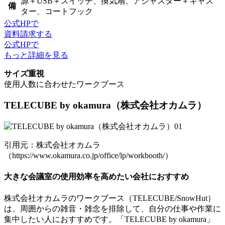
源＋USB＋スイッチ、換気扇、アジャスター＋キャス
備
ター、コートフック
公式HPで
資料請求する
公式HPで
もっと詳細を見る
サイズ重視
使用人数に合わせたワークブース
TELECUBE by okamura
（株式会社オカムラ）
引用元：株式会社オカムラ
（https://www.okamura.co.jp/office/lp/workbooth/）
大きな会議室の使用効率を高めたい会社におすすめ
株式会社オカムラのワークブース（TELECUBE/SnowHut）
は、周囲からの雑音・雑念を排除して、自分の仕事や作業に
集中したい人におすすめです。「TELECUBE by okamura」