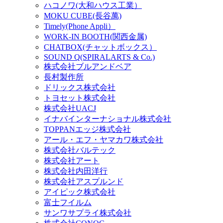
ハコノワ(大和ハウス工業）
MOKU CUBE(長谷萬)
Timely(Phone Appli）
WORK-IN BOOTH(関西金属)
CHATBOX(チャットボックス）
SOUND Q(SPIRALARTS & Co.)
株式会社ブルアンドベア
長村製作所
ドリックス株式会社
‎トヨセット株式会社
株式会社UACJ
イナバインターナショナル株式会社
TOPPANエッジ株式会社
アール・エフ・ヤマカワ株式会社
株式会社バルテック
株式会社アート
株式会社内田洋行
株式会社アスプルンド
アイピック株式会社
富士フイルム
サンワサプライ株式会社