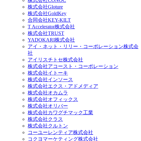
株式会社CONOC
株式会社Gloture
株式会社GoldKey
合同会社KEY-KILT
T Accelerator株式会社
株式会社TRUST
YADOKARI株式会社
アイ・ネット・リリー・コーポレーション株式会
社
アイリスチトセ株式会社
株式会社アコースト・コーポレーション
株式会社イトーキ
株式会社インソース
株式会社エクス・アドメディア
株式会社オカムラ
株式会社オフィックス
株式会社オリバー
株式会社カワグチマック工業
株式会社クラス
株式会社クルトン
コーユーレンティア株式会社
コクヨマーケティング株式会社