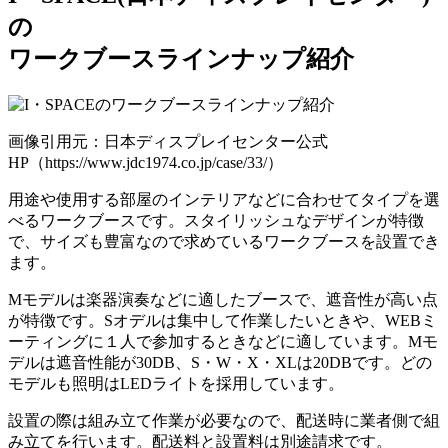
の
ワークブースラインナップ紹介
画像引用元：日本ディスプレイセンター公式
HP（https://www.jdc1974.co.jp/case/33/）
用途や使用する部屋のインテリアなどに合わせてタイプを選
べるワークブースです。スタイリッシュなデザインが特徴
で、サイズも豊富なので求めているワークブースを設置でき
ます。
Mモデルは楽器演奏などに適したブースで、遮音性が高い点
が特徴です。Sオデルは集中して作業したいときや、WEBミ
ーティングに１人で参加するときなどに適しています。Mモ
デルは遮音性能が30DB、S・W・X・XLは20DBです。どの
モデルも照明はLEDライトを採用しています。
設置の際は組み立て作業が必要なので、配送時に業者側で組
み立てを行います。配送料と設置料は別途請求です。