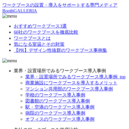
ワークブースの設置・導入をサポートする専門メディア
BoothGALLERIA
おすすめワークブース3選
60社のワークブースを徹底比較
ワークブースとは
気になる室温とその対策
【PR】デザイン性抜群のワークブース事例集
業界・設置場所でみるワークブース導入事例
業界・設置場所でみるワークブース導入事例_top
商業施設にワークブースを導入するメリット
マンション共用部のワークブース導入事例
学校のワークブース導入事例
図書館のワークブース導入事例
駅・空港のワークブース導入事例
病院のワークブース導入事例
オフィスのワークブース導入事例