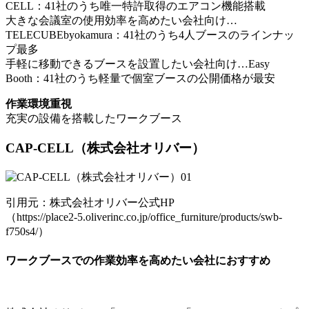
CELL：41社のうち唯⼀特許取得のエアコン機能搭載
大きな会議室の使用効率を高めたい会社向け…
TELECUBEbyokamura：41社のうち4⼈ブースのラインナッ
プ最多
手軽に移動できるブースを設置したい会社向け…Easy
Booth：41社のうち軽量で個室ブースの公開価格が最安
作業環境重視
充実の設備を搭載したワークブース
CAP-CELL
（株式会社オリバー）
引用元：株式会社オリバー公式HP
（https://place2-5.oliverinc.co.jp/office_furniture/products/swb-
f750s4/）
ワークブースでの作業効率を高めたい会社におすすめ