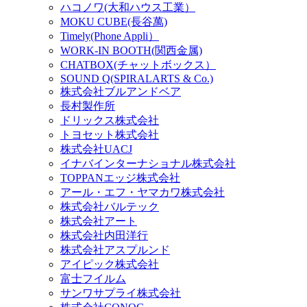
ハコノワ(大和ハウス工業）
MOKU CUBE(長谷萬)
Timely(Phone Appli）
WORK-IN BOOTH(関西金属)
CHATBOX(チャットボックス）
SOUND Q(SPIRALARTS & Co.)
株式会社ブルアンドベア
長村製作所
ドリックス株式会社
‎トヨセット株式会社
株式会社UACJ
イナバインターナショナル株式会社
TOPPANエッジ株式会社
アール・エフ・ヤマカワ株式会社
株式会社バルテック
株式会社アート
株式会社内田洋行
株式会社アスプルンド
アイピック株式会社
富士フイルム
サンワサプライ株式会社