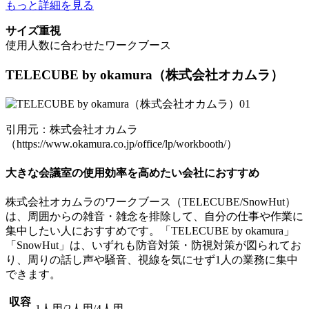
もっと詳細を見る
サイズ重視
使用人数に合わせたワークブース
TELECUBE by okamura
（株式会社オカムラ）
引用元：株式会社オカムラ
（https://www.okamura.co.jp/office/lp/workbooth/）
大きな会議室の使用効率を高めたい会社におすすめ
株式会社オカムラのワークブース（TELECUBE/SnowHut）
は、周囲からの雑音・雑念を排除して、自分の仕事や作業に
集中したい人におすすめです。「TELECUBE by okamura」
「SnowHut」は、いずれも
防音対策・防視対策が図られてお
り、周りの話し声や騒音、視線を気にせず1人の業務に集中
できます。
収容
1人用/2人用/4人用