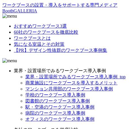
ワークブースの設置・導入をサポートする専門メディア
BoothGALLERIA
おすすめワークブース3選
60社のワークブースを徹底比較
ワークブースとは
気になる室温とその対策
【PR】デザイン性抜群のワークブース事例集
業界・設置場所でみるワークブース導入事例
業界・設置場所でみるワークブース導入事例_top
商業施設にワークブースを導入するメリット
マンション共用部のワークブース導入事例
学校のワークブース導入事例
図書館のワークブース導入事例
駅・空港のワークブース導入事例
病院のワークブース導入事例
オフィスのワークブース導入事例