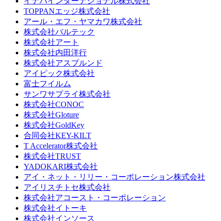
イナバインターナショナル株式会社
TOPPANエッジ株式会社
アール・エフ・ヤマカワ株式会社
株式会社バルテック
株式会社アート
株式会社内田洋行
株式会社アスプルンド
アイピック株式会社
富士フイルム
サンワサプライ株式会社
株式会社CONOC
株式会社Gloture
株式会社GoldKey
合同会社KEY-KILT
T Accelerator株式会社
株式会社TRUST
YADOKARI株式会社
アイ・ネット・リリー・コーポレーション株式会社
アイリスチトセ株式会社
株式会社アコースト・コーポレーション
株式会社イトーキ
株式会社インソース