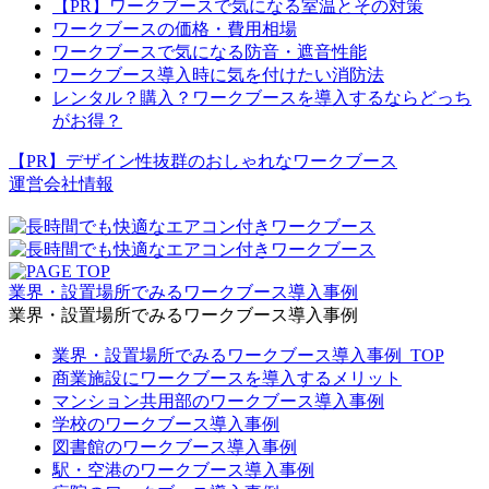
【PR】ワークブースで気になる室温とその対策
ワークブースの価格・費用相場
ワークブースで気になる防音・遮音性能
ワークブース導入時に気を付けたい消防法
レンタル？購入？ワークブースを導入するならどっち
がお得？
【PR】デザイン性抜群のおしゃれなワークブース
運営会社情報
業界・設置場所でみるワークブース導入事例
業界・設置場所でみるワークブース導入事例
業界・設置場所でみるワークブース導入事例_TOP
商業施設にワークブースを導入するメリット
マンション共用部のワークブース導入事例
学校のワークブース導入事例
図書館のワークブース導入事例
駅・空港のワークブース導入事例