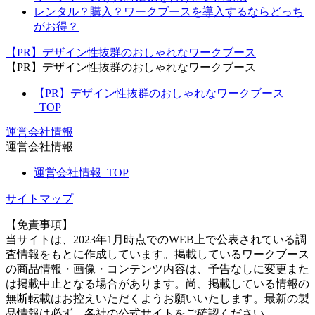
レンタル？購入？ワークブースを導入するならどっち
がお得？
【PR】デザイン性抜群のおしゃれなワークブース
【PR】デザイン性抜群のおしゃれなワークブース
【PR】デザイン性抜群のおしゃれなワークブース
_TOP
運営会社情報
運営会社情報
運営会社情報_TOP
サイトマップ
【免責事項】
当サイトは、2023年1月時点でのWEB上で公表されている調
査情報をもとに作成しています。掲載しているワークブース
の商品情報・画像・コンテンツ内容は、予告なしに変更また
は掲載中止となる場合があります。尚、掲載している情報の
無断転載はお控えいただくようお願いいたします。最新の製
品情報は必ず、各社の公式サイトをご確認ください。