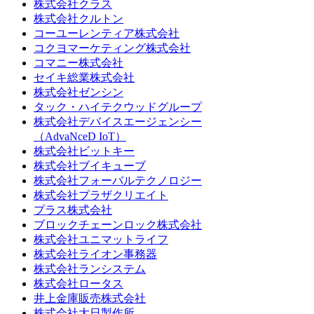
株式会社クラス
株式会社クルトン
コーユーレンティア株式会社
コクヨマーケティング株式会社
コマニー株式会社
セイキ総業株式会社
株式会社ゼンシン
タック・ハイテクウッドグループ
株式会社デバイスエージェンシー
（AdvaNceD IoT）
株式会社ビットキー
株式会社ブイキューブ
株式会社フォーバルテクノロジー
株式会社プラザクリエイト
プラス株式会社
ブロックチェーンロック株式会社
株式会社ユニマットライフ
株式会社ライオン事務器
株式会社ランシステム
株式会社ロータス
井上金庫販売株式会社
株式会社大日製作所