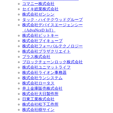
コマニー株式会社
セイキ総業株式会社
株式会社ゼンシン
タック・ハイテクウッドグループ
株式会社デバイスエージェンシー
（AdvaNceD IoT）
株式会社ビットキー
株式会社ブイキューブ
株式会社フォーバルテクノロジー
株式会社プラザクリエイト
プラス株式会社
ブロックチェーンロック株式会社
株式会社ユニマットライフ
株式会社ライオン事務器
株式会社ランシステム
株式会社ロータス
井上金庫販売株式会社
株式会社大日製作所
日東工業株式会社
株式会社松下工作所
株式会社樹サイン