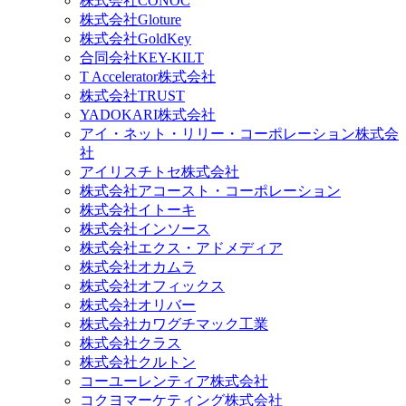
株式会社CONOC
株式会社Gloture
株式会社GoldKey
合同会社KEY-KILT
T Accelerator株式会社
株式会社TRUST
YADOKARI株式会社
アイ・ネット・リリー・コーポレーション株式会
社
アイリスチトセ株式会社
株式会社アコースト・コーポレーション
株式会社イトーキ
株式会社インソース
株式会社エクス・アドメディア
株式会社オカムラ
株式会社オフィックス
株式会社オリバー
株式会社カワグチマック工業
株式会社クラス
株式会社クルトン
コーユーレンティア株式会社
コクヨマーケティング株式会社