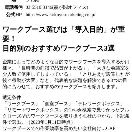
電話番号
03-5510-3146(霞が関オフィス)
公式HP
https://www.kokuyo-marketing.co.jp/
ワークブース選びは「導入目的」が重
要！
目的別のおすすめワークブース3選
企業によってどのような目的でワークブースを導入するかは
様々。「長時間の商談で品質が下がる」、「大きな会議室を
少人数で使用してしまっている」、「とりあえず設置したが
後々移動が大変」など、代表的な課題を解決できる3つの目
的に合わせて、おすすめのワークブースを紹介します。
選定条件
「ワークブース」「個室ブース」「テレワークボックス」
「リモートワークボックス」のGoogle検索で見つかったフル
クローズ型のワークブースを取り扱う41社の中から、下記条
件で選出。（2023年1月11日時点）
ワークブースでの作業効率を高めたい会社向け…CAP-