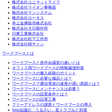
株式会社ユニマットライフ
株式会社ライオン事務器
株式会社ランシステム
株式会社ロータス
井上金庫販売株式会社
株式会社大日製作所
日東工業株式会社
株式会社松下工作所
株式会社樹サイン
ワークブースとは
ワークブースと造作会議室の違いとは
オフィス用ワークブースの情報漏洩対策
ワークブースの搬入経路のポイント
ワークブースに必要な備品とは？
ワークブースで通信電波の速度が遅い原因とは？
ワークブースにメンテナンスは必要？
ワークブースの設置条件とは？
ワークブースの設置工事
フリーアドレスの課題とワークブースの導入
Web会議の「うるさい」音トラブルと対策