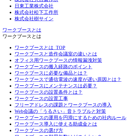
日東工業株式会社
株式会社松下工作所
株式会社樹サイン
ワークブースとは
ワークブースとは
ワークブースとは_TOP
ワークブースと造作会議室の違いとは
オフィス用ワークブースの情報漏洩対策
ワークブースの搬入経路のポイント
ワークブースに必要な備品とは？
ワークブースで通信電波の速度が遅い原因とは？
ワークブースにメンテナンスは必要？
ワークブースの設置条件とは？
ワークブースの設置工事
フリーアドレスの課題とワークブースの導入
Web会議の「うるさい」音トラブルと対策
ワークブースの運用を円滑にするための社内ルール
ワークブース導入に使える助成金とは
ワークブースの選び方