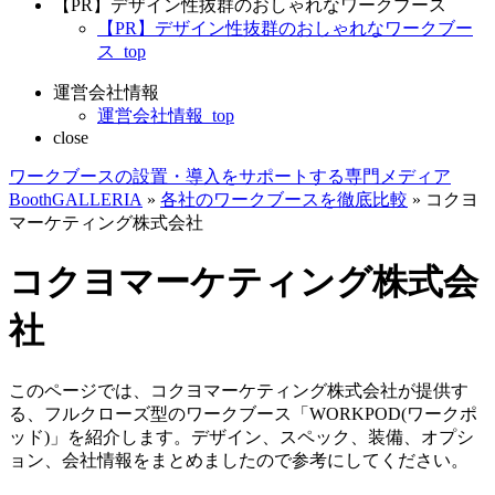
【PR】デザイン性抜群のおしゃれなワークブース
【PR】デザイン性抜群のおしゃれなワークブー
ス_top
運営会社情報
運営会社情報_top
close
ワークブースの設置・導入をサポートする専門メディア
BoothGALLERIA
»
各社のワークブースを徹底比較
»
コクヨ
マーケティング株式会社
コクヨマーケティング株式会
社
このページでは、コクヨマーケティング株式会社が提供す
る、フルクローズ型のワークブース「WORKPOD(ワークポ
ッド)」を紹介します。デザイン、スペック、装備、オプシ
ョン、会社情報をまとめましたので参考にしてください。