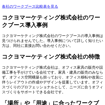
各社のワークブース比較表を見る
コクヨマーケティング株式会社のワー
クブース導入事例
コクヨマーケティング株式会社のワークブースの導入事例は
見つけられませんでした。導入事例について詳しく知りたい
方は、同社に直接お問い合わせください。
コクヨマーケティング株式会社の特徴
コクヨマーケティング株式会社は、オフィス家具の販売や設
備工事を手がけている会社です。家具・建具の販売のみなら
ず、オフィス空間構築も担っており、オフィス移転や改装に
伴うレイアウトの作成やデザインを提案しています。オフィ
スづくりのプロフェッショナルとして、ニーズに合うオフィ
スづくりをサポートできる会社です。
「場所」や「用途」に合ったワークブ