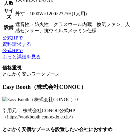
人数
サイ
外寸：1000W×1200×2325H(1人用)
ズ
遮音性・防火性、グラスウール内蔵、換気ファン、人
設備
感センサー、抗ウイルスメラミン仕様
公式HPで
資料請求する
公式HPで
もっと詳細を見る
価格重視
とにかく安いワークブース
Easy Booth
（株式会社CONOC）
引用元： 株式会社CONOC公式HP
（https://workbooth.conoc-dx.co.jp/）
とにかく安価なブースを設置したい会社におすすめ