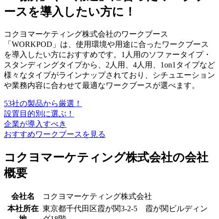
ースを導入したい方に！
コクヨマーケティング株式会社のワークブース
「WORKPOD」は、使用環境や用途に合ったワークブース
を導入したい方におすすめです。1人用のソファータイプ・
スタンディングタイプから、2人用、4人用、1on1タイプなど
様々なタイプがラインナップされており、シチュエーション
や業務内容に合わせて最適なワークブースが選べます
。
53社の製品から厳選！
設置目的別に選ぶ！
企業が導入すべき
おすすめワークブースを見る
コクヨマーケティング株式会社の会社
概要
会社名
コクヨマーケティング株式会社
本社所在
東京都千代田区霞が関3-2-5 霞が関ビルディン
地
グ18階