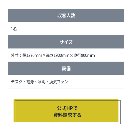
収容人数
1名
サイズ
外寸：幅1270ｍｍ×高さ1900ｍｍ×奥行900ｍｍ
設備
デスク・電源・照明・換気ファン
公式HPで
資料請求する