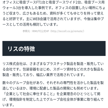
オフィスに吸音ブースFT1台と吸音ブースワイド2台、吸音ブース用
ウォール3台を導入した事例です。オフィスの設置したい場所にちょ
うど収まり、広さもあるため、資料が多くてもゆとりを持って使え
ると好評です。主にWEB会議で活用されていますが、今後は集中ブ
ースとしての活用も検討しています。
参照元：RIMUTE公式HP（
http://teccell.co.jp/remute/
）
リスの特徴
リス株式会社は、さまざまなプラスチック製品を製造・販売してい
る会社です。包装容器をはじめ、スポーツ資材などの大きな製品も
製造・販売しており、幅広い業界で活用されています。
数々のグループ会社があり、それぞれの専門性を活かした製品を製
造しているほか、環境に配慮した製品の開発にも努めています。
「企業として社会に奉仕すること」を企業理念のひとつとして掲
げ、環境指針を制定した上でグループ会社全体が事業に取り組んで
います。