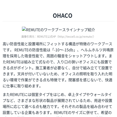
OHACO
画像引用元：REMUTE公式HP（http://teccell.co.jp/remute/）
高い防音性能と設置場所にフィットする構造が特徴のワークブース
です。 REMUTEの防音性能は「-10〜-15db」、ヘルムホルツ共鳴原
理を採用した吸音性能で、周囲の騒音をシャットアウトします。ま
たREMUTEは組み立て式なので、入り口の狭いオフィスにも設置で
きる点がポイント。施工業者が必要なく、自分で組み立てて設置で
きます。天井が付いていないため、オフィスの照明を取り入れた明
るい環境で作業ができる点も特徴です。閉塞感を感じないで、快適
に仕事に取り組めます。
またREMUTEには個室タイプをはじめ、卓上タイプやウォールタイ
プなど、さまざまな形状の製品が展開されているため、用途や設置
場所に応じて選べる点も魅力です。それぞれの製品を組み合わせて
設置している企業もあります。REMUTEのサイズに併せて、希望の