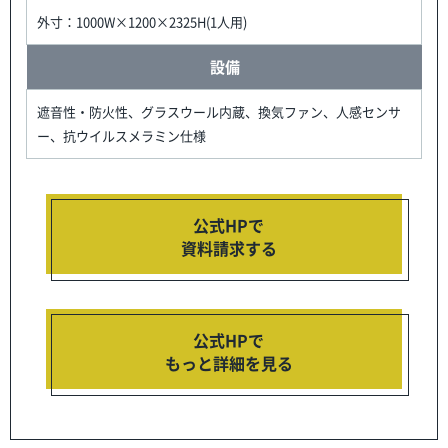
外寸：1000W×1200×2325H(1人用)
設備
遮音性・防火性、グラスウール内蔵、換気ファン、人感センサ
ー、抗ウイルスメラミン仕様
公式HPで
資料請求する
公式HPで
もっと詳細を見る