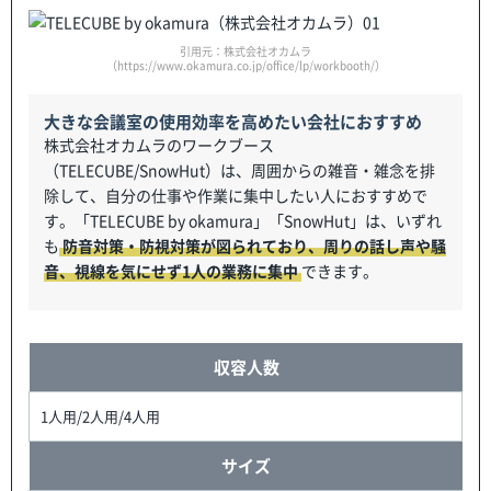
引用元：株式会社オカムラ
（https://www.okamura.co.jp/office/lp/workbooth/）
大きな会議室の使用効率を高めたい会社におすすめ
株式会社オカムラのワークブース
（TELECUBE/SnowHut）は、周囲からの雑音・雑念を排
除して、自分の仕事や作業に集中したい人におすすめで
す。「TELECUBE by okamura」「SnowHut」は、いずれ
も
防音対策・防視対策が図られており、周りの話し声や騒
音、視線を気にせず1人の業務に集中
できます。
収容人数
1人用/2人用/4人用
サイズ