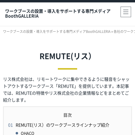
ワークブースの設置・導入をサポートする専門メディア
BoothGALLERIA
ワークブースの設置・導入をサポートする専門メディアBoothGALLERIA
»
各社のワーク
REMUTE(リス）
リス株式会社は、リモートワークに集中できるように騒音をシャッ
トアウトするワークブース「REMUTE」を提供しています。本記事
では、REMUTEの特徴やリス株式会社の企業情報などをまとめてご
紹介します。
REMUTE(リス）のワークブースラインナップ紹介
OHACO