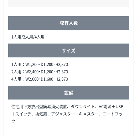
収容人数
1人用/2人用/4人用
サイズ
1人用：W1,200･D1,200･H2,370
2人用：W2,400･D1,200･H2,370
4人用：W2,000･D1,600･H2,370
設備
住宅用下方放出型簡易消火装置、ダウンライト、AC電源＋USB
＋スイッチ、換気扇、アジャスター＋キャスター、コートフッ
ク