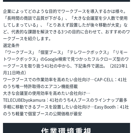
企業によってどのような目的でワークブースを導入するかは様々。
「長時間の商談で品質が下がる」、「大きな会議室を少人数で使用
してしまっている」、「とりあえず設置したが後々移動が大変」な
ど、代表的な課題を解決できる3つの目的に合わせて、おすすめのワ
ークブースを紹介します。
選定条件
「ワークブース」「個室ブース」「テレワークボックス」「リモー
トワークボックス」のGoogle検索で見つかったフルクローズ型のワ
ークブースを取り扱う41社の中から、下記条件で選出。（2023年1
月11日時点）
ワークブースでの作業効率を高めたい会社向け…CAP-CELL：41社
のうち唯⼀特許取得のエアコン機能搭載
大きな会議室の使用効率を高めたい会社向け…
TELECUBEbyokamura：41社のうち4⼈ブースのラインナップ最多
手軽に移動できるブースを設置したい会社向け…Easy Booth：41社
のうち軽量で個室ブースの公開価格が最安
作業環境重視