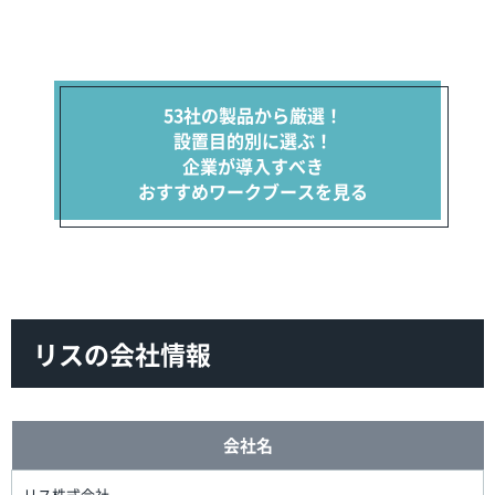
53社の製品から厳選！
設置目的別に選ぶ！
企業が導入すべき
おすすめワークブースを見る
リスの会社情報
会社名
‎リス株式会社