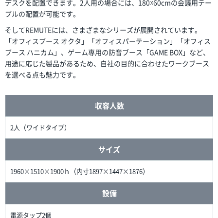
デスクを配置できます。2人用の場合には、180☓60cmの会議用テー
ブルの配置が可能です。
そしてREMUTEには、さまざまなシリーズが展開されています。
「オフィスブース オクタ」「オフィスパーテーション」「オフィス
ブース ハニカム」、ゲーム専用の防音ブース「GAME BOX」など、
用途に応じた製品があるため、自社の目的に合わせたワークブース
を選べる点も魅力です。
収容人数
2人（ワイドタイプ）
サイズ
1960×1510×1900ｈ（内寸1897×1447×1876）
設備
電源タップ2個