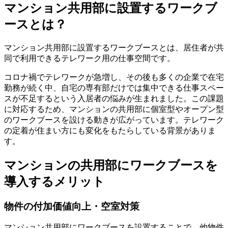
マンション共用部に設置するワークブ
ースとは？
マンション共用部に設置するワークブースとは、居住者が共
同で利用できるテレワーク用の仕事空間です。
コロナ禍でテレワークが急増し、その後も多くの企業で在宅
勤務が続く中、自宅の専有部だけでは集中できる仕事スペー
スが不足するという入居者の悩みが生まれました。この課題
に対応するため、マンションの共用部に個室型やオープン型
のワークブースを設ける動きが広がっています。テレワーク
の定着が住まい方にも変化をもたらしている背景がありま
す。
マンションの共用部にワークブースを
導入するメリット
物件の付加価値向上・空室対策
マンション共用部にワークブースを設置することで、他物件