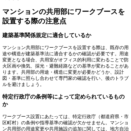
マンションの共用部にワークブースを
設置する際の注意点
建築基準関係規定に適合しているか
マンション共用部にワークブースを設置する際は、既存の用
途や構造が建築基準法に適合するかの確認が必要です。用途
変更となる場合、共用室がオフィス的利用に変わることで防
火区画や換気、採光・避難経路などの基準が変わることがあ
ります。共用部の用途・構造に変更が必要かどうか、設計
図・基準に照らし合わせて専門家の確認を行い、後のトラブ
ルを避けましょう。
特定行政庁の条例等によって定められているもの
か
ワークブース設置にあたっては、特定行政庁（都道府県・市
区町村）の条例や指導基準の確認が欠かせません。マンショ
ン共用部の用途変更や共用施設の追加に関しては、地方自治