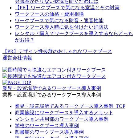
会議室が足りない状況を防ぐためには
【PR】ワークブースで気になる室温とその対策
ワークブースの価格・費用相場
ワークブースで気になる防音・遮音性能
ワークブース導入時に気を付けたい消防法
レンタル？購入？ワークブースを導入するならどっち
がお得？
【PR】デザイン性抜群のおしゃれなワークブース
運営会社情報
業界・設置場所でみるワークブース導入事例
業界・設置場所でみるワークブース導入事例
業界・設置場所でみるワークブース導入事例_TOP
商業施設にワークブースを導入するメリット
マンション共用部のワークブース導入事例
学校のワークブース導入事例
図書館のワークブース導入事例