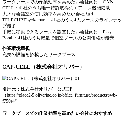
ワークブースでの作業効率を高めたい会社向け…CAP-
CELL：41社のうち唯⼀特許取得のエアコン機能搭載
大きな会議室の使用効率を高めたい会社向け…
TELECUBEbyokamura：41社のうち4⼈ブースのラインナッ
プ最多
手軽に移動できるブースを設置したい会社向け…Easy
Booth：41社のうち軽量で個室ブースの公開価格が最安
作業環境重視
充実の設備を搭載したワークブース
CAP-CELL
（株式会社オリバー）
引用元：株式会社オリバー公式HP
（https://place2-5.oliverinc.co.jp/office_furniture/products/swb-
f750s4/）
ワークブースでの作業効率を高めたい会社におすすめ