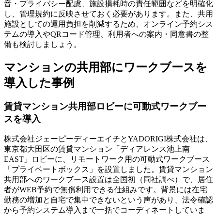
音・プライバシー配慮、施設損耗時の責任範囲などを明確化
し、管理規約に反映させておく必要があります。また、共用
施設としての運用負担を削減するため、オンライン予約シス
テムの導入やQRコード管理、利用者への案内・同意書の整
備も検討しましょう。
マンションの共用部にワークブースを
導入した事例
賃貸マンション共用部ロビーに可動式ワークブー
スを導入
株式会社ジェーピーディーエイチとYADORIGI株式会社は、
東京都大田区の賃貸マンション「ディアレンス池上南
EAST」ロビーに、リモートワーク用の可動式ワークブース
「プライベートボックス」を設置しました。賃貸マンション
共用部へのワークブース設置は全国初（同社調べ）で、居住
者がWEB予約で無償利用できる仕組みです。背景には在宅
勤務の増加と自宅で集中できないという声があり、法令確認
から予約システム導入まで一括でコーディネートしていま