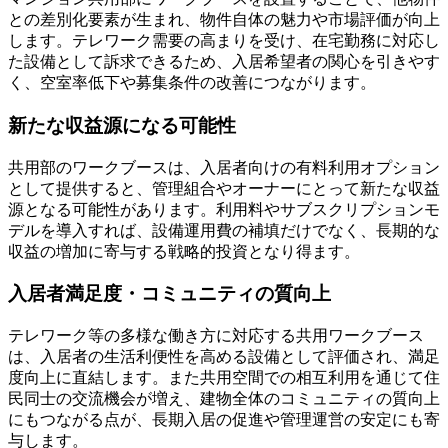
との差別化要素が生まれ、物件自体の魅力や市場評価が向上
します。テレワーク需要の高まりを受け、在宅勤務に対応し
た設備として訴求できるため、入居希望者の関心を引きやす
く、空室率低下や募集条件の改善につながります。
新たな収益源になる可能性
共用部のワークブースは、入居者向けの有料利用オプション
として提供すると、管理組合やオーナーにとって新たな収益
源となる可能性があります。利用料やサブスクリプションモ
デルを導入すれば、設備運用費の補填だけでなく、長期的な
収益の増加に寄与する戦略的投資となり得ます。
入居者満足度・コミュニティの質向上
テレワーク等の多様な働き方に対応する共用ワークブース
は、入居者の生活利便性を高める設備として評価され、満足
度向上に直結します。また共用空間での相互利用を通じて住
民同士の交流機会が増え、建物全体のコミュニティの質向上
にもつながる点が、長期入居の促進や管理運営の安定にも寄
与します。