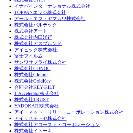
イナバインターナショナル株式会社
TOPPANエッジ株式会社
アール・エフ・ヤマカワ株式会社
株式会社バルテック
株式会社アート
株式会社内田洋行
株式会社アスプルンド
アイピック株式会社
富士フイルム
サンワサプライ株式会社
株式会社CONOC
株式会社Gloture
株式会社GoldKey
合同会社KEY-KILT
T Accelerator株式会社
株式会社TRUST
YADOKARI株式会社
アイ・ネット・リリー・コーポレーション株式会社
アイリスチトセ株式会社
株式会社アコースト・コーポレーション
株式会社イトーキ