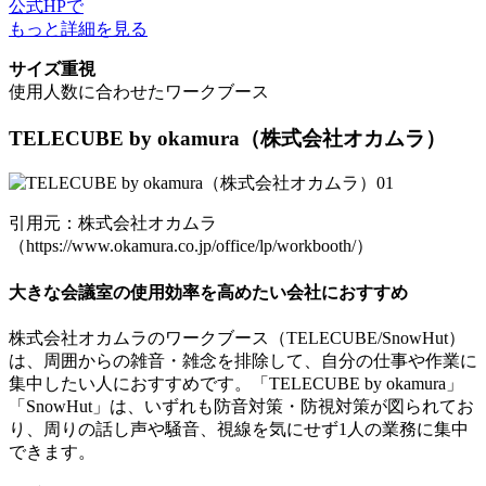
公式HPで
もっと詳細を見る
サイズ重視
使用人数に合わせたワークブース
TELECUBE by okamura
（株式会社オカムラ）
引用元：株式会社オカムラ
（https://www.okamura.co.jp/office/lp/workbooth/）
大きな会議室の使用効率を高めたい会社におすすめ
株式会社オカムラのワークブース（TELECUBE/SnowHut）
は、周囲からの雑音・雑念を排除して、自分の仕事や作業に
集中したい人におすすめです。「TELECUBE by okamura」
「SnowHut」は、いずれも
防音対策・防視対策が図られてお
り、周りの話し声や騒音、視線を気にせず1人の業務に集中
できます。