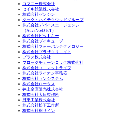
コマニー株式会社
セイキ総業株式会社
株式会社ゼンシン
タック・ハイテクウッドグループ
株式会社デバイスエージェンシー
（AdvaNceD IoT）
株式会社ビットキー
株式会社ブイキューブ
株式会社フォーバルテクノロジー
株式会社プラザクリエイト
プラス株式会社
ブロックチェーンロック株式会社
株式会社ユニマットライフ
株式会社ライオン事務器
株式会社ランシステム
株式会社ロータス
井上金庫販売株式会社
株式会社大日製作所
日東工業株式会社
株式会社松下工作所
株式会社樹サイン