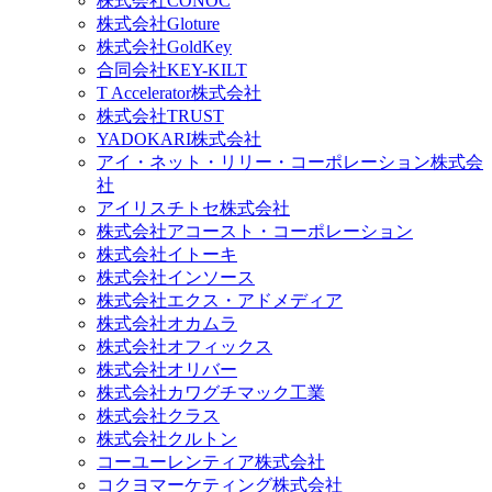
株式会社CONOC
株式会社Gloture
株式会社GoldKey
合同会社KEY-KILT
T Accelerator株式会社
株式会社TRUST
YADOKARI株式会社
アイ・ネット・リリー・コーポレーション株式会
社
アイリスチトセ株式会社
株式会社アコースト・コーポレーション
株式会社イトーキ
株式会社インソース
株式会社エクス・アドメディア
株式会社オカムラ
株式会社オフィックス
株式会社オリバー
株式会社カワグチマック工業
株式会社クラス
株式会社クルトン
コーユーレンティア株式会社
コクヨマーケティング株式会社