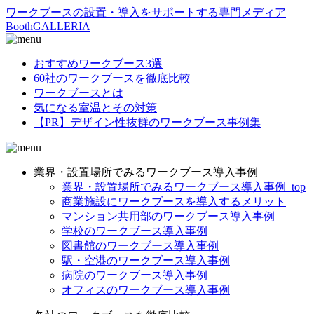
ワークブースの設置・導入をサポートする専門メディア
BoothGALLERIA
おすすめワークブース3選
60社のワークブースを徹底比較
ワークブースとは
気になる室温とその対策
【PR】デザイン性抜群のワークブース事例集
業界・設置場所でみるワークブース導入事例
業界・設置場所でみるワークブース導入事例_top
商業施設にワークブースを導入するメリット
マンション共用部のワークブース導入事例
学校のワークブース導入事例
図書館のワークブース導入事例
駅・空港のワークブース導入事例
病院のワークブース導入事例
オフィスのワークブース導入事例