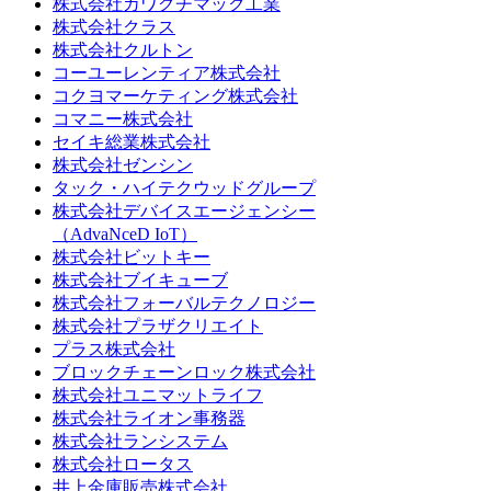
株式会社カワグチマック工業
株式会社クラス
株式会社クルトン
コーユーレンティア株式会社
コクヨマーケティング株式会社
コマニー株式会社
セイキ総業株式会社
株式会社ゼンシン
タック・ハイテクウッドグループ
株式会社デバイスエージェンシー
（AdvaNceD IoT）
株式会社ビットキー
株式会社ブイキューブ
株式会社フォーバルテクノロジー
株式会社プラザクリエイト
プラス株式会社
ブロックチェーンロック株式会社
株式会社ユニマットライフ
株式会社ライオン事務器
株式会社ランシステム
株式会社ロータス
井上金庫販売株式会社