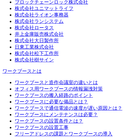
ブロックチェーンロック株式会社
株式会社ユニマットライフ
株式会社ライオン事務器
株式会社ランシステム
株式会社ロータス
井上金庫販売株式会社
株式会社大日製作所
日東工業株式会社
株式会社松下工作所
株式会社樹サイン
ワークブースとは
ワークブースと造作会議室の違いとは
オフィス用ワークブースの情報漏洩対策
ワークブースの搬入経路のポイント
ワークブースに必要な備品とは？
ワークブースで通信電波の速度が遅い原因とは？
ワークブースにメンテナンスは必要？
ワークブースの設置条件とは？
ワークブースの設置工事
フリーアドレスの課題とワークブースの導入