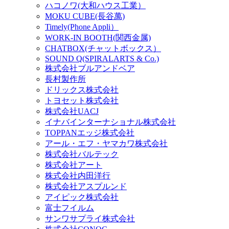
ハコノワ(大和ハウス工業）
MOKU CUBE(長谷萬)
Timely(Phone Appli）
WORK-IN BOOTH(関西金属)
CHATBOX(チャットボックス）
SOUND Q(SPIRALARTS & Co.)
株式会社ブルアンドベア
長村製作所
ドリックス株式会社
‎トヨセット株式会社
株式会社UACJ
イナバインターナショナル株式会社
TOPPANエッジ株式会社
アール・エフ・ヤマカワ株式会社
株式会社バルテック
株式会社アート
株式会社内田洋行
株式会社アスプルンド
アイピック株式会社
富士フイルム
サンワサプライ株式会社