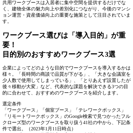
共用ワークブースは入居者に集中空間を提供するだけでな
く、建物全体の魅力向上や差別化につながり、今後のマンシ
ョン運営・資産価値向上の重要な施策として注目されていま
す。
ワークブース選びは「導入目的」が重
要！
目的別のおすすめワークブース3選
企業によってどのような目的でワークブースを導入するかは
様々。「長時間の商談で品質が下がる」、「大きな会議室を
少人数で使用してしまっている」、「とりあえず設置したが
後々移動が大変」など、代表的な課題を解決できる3つの目
的に合わせて、おすすめのワークブースを紹介します。
選定条件
「ワークブース」「個室ブース」「テレワークボックス」
「リモートワークボックス」のGoogle検索で見つかったフル
クローズ型のワークブースを取り扱う41社の中から、下記条
件で選出。（2023年1月11日時点）