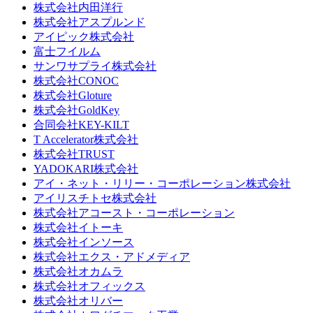
株式会社内田洋行
株式会社アスプルンド
アイピック株式会社
富士フイルム
サンワサプライ株式会社
株式会社CONOC
株式会社Gloture
株式会社GoldKey
合同会社KEY-KILT
T Accelerator株式会社
株式会社TRUST
YADOKARI株式会社
アイ・ネット・リリー・コーポレーション株式会社
アイリスチトセ株式会社
株式会社アコースト・コーポレーション
株式会社イトーキ
株式会社インソース
株式会社エクス・アドメディア
株式会社オカムラ
株式会社オフィックス
株式会社オリバー