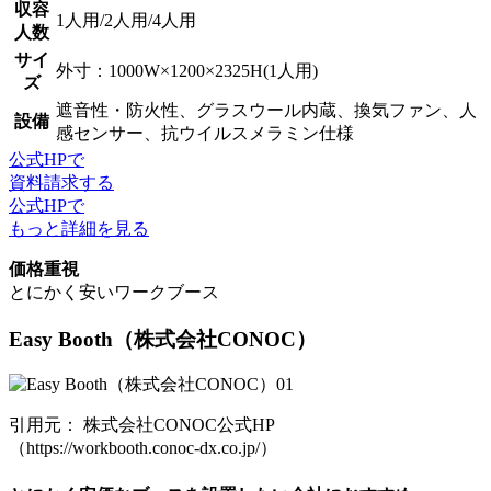
収容
1人用/2人用/4人用
人数
サイ
外寸：1000W×1200×2325H(1人用)
ズ
遮音性・防火性、グラスウール内蔵、換気ファン、人
設備
感センサー、抗ウイルスメラミン仕様
公式HPで
資料請求する
公式HPで
もっと詳細を見る
価格重視
とにかく安いワークブース
Easy Booth
（株式会社CONOC）
引用元： 株式会社CONOC公式HP
（https://workbooth.conoc-dx.co.jp/）