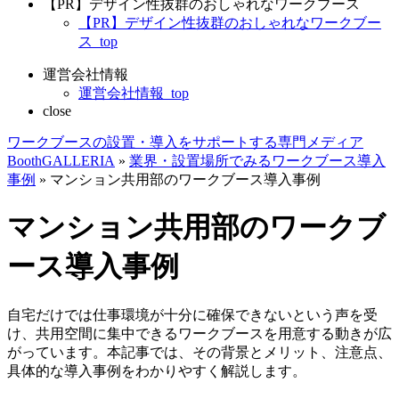
【PR】デザイン性抜群のおしゃれなワークブース
【PR】デザイン性抜群のおしゃれなワークブー
ス_top
運営会社情報
運営会社情報_top
close
ワークブースの設置・導入をサポートする専門メディア
BoothGALLERIA
»
業界・設置場所でみるワークブース導入
事例
»
マンション共用部のワークブース導入事例
マンション共用部のワークブ
ース導入事例
自宅だけでは仕事環境が十分に確保できないという声を受
け、共用空間に集中できるワークブースを用意する動きが広
がっています。本記事では、その背景とメリット、注意点、
具体的な導入事例をわかりやすく解説します。