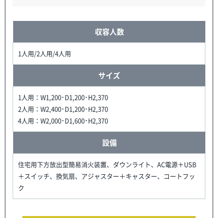
収容人数
1人用/2人用/4人用
サイズ
1人用：W1,200･D1,200･H2,370
2人用：W2,400･D1,200･H2,370
4人用：W2,000･D1,600･H2,370
設備
住宅用下方放出型簡易消火装置、ダウンライト、AC電源＋USB
＋スイッチ、換気扇、アジャスター＋キャスター、コートフッ
ク