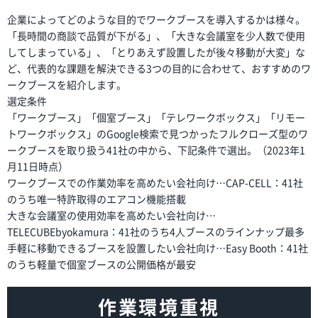
企業によってどのような目的でワークブースを導入するかは様々。
「長時間の商談で品質が下がる」、「大きな会議室を少人数で使用
してしまっている」、「とりあえず設置したが後々移動が大変」な
ど、代表的な課題を解決できる3つの目的に合わせて、おすすめのワ
ークブースを紹介します。
選定条件
「ワークブース」「個室ブース」「テレワークボックス」「リモー
トワークボックス」のGoogle検索で見つかったフルクローズ型のワ
ークブースを取り扱う41社の中から、下記条件で選出。（2023年1
月11日時点）
ワークブースでの作業効率を高めたい会社向け…CAP-CELL：41社
のうち唯⼀特許取得のエアコン機能搭載
大きな会議室の使用効率を高めたい会社向け…
TELECUBEbyokamura：41社のうち4⼈ブースのラインナップ最多
手軽に移動できるブースを設置したい会社向け…Easy Booth：41社
のうち軽量で個室ブースの公開価格が最安
作業環境重視