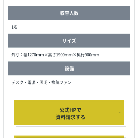
収容人数
1名
サイズ
外寸：幅1270ｍｍ×高さ1900ｍｍ×奥行900ｍｍ
設備
デスク・電源・照明・換気ファン
公式HPで
資料請求する