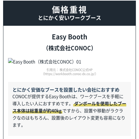
価格重視
とにかく安いワークブース
Easy Booth
（株式会社CONOC）
引用元： 株式会社CONOC公式HP
（https://workbooth.conoc-dx.co.jp/）
とにかく安価なブースを設置したい会社におすすめ
CONOCが提供するEasy Boothは、ワークブースを手軽に
導入したい人におすすめです。
ダンボールを使用したブー
ス本体は総重量が約40kg
ですから、設置や移動がラクラ
クなのはもちろん、設置後のレイアウト変更も容易になり
ます。