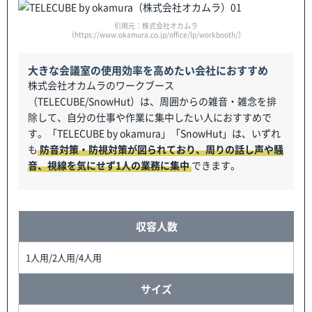
引用元：株式会社オカムラ
（https://www.okamura.co.jp/office/lp/workbooth/）
大きな会議室の使用効率を高めたい会社におすすめ
株式会社オカムラのワークブース
（TELECUBE/SnowHut）は、周囲からの雑音・雑念を排
除して、自分の仕事や作業に集中したい人におすすめで
す。「TELECUBE by okamura」「SnowHut」は、いずれ
も
防音対策・防視対策が図られており、周りの話し声や騒
音、視線を気にせず1人の業務に集中
できます。
収容人数
1人用/2人用/4人用
サイズ