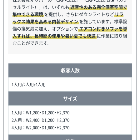
セルライト）」は、いずれも
遮音性のある完全個室空間で
集中できる環境
を提供し、さらにダウンライトなど
リラ
ックス効果を高める内装デザイン
を施しています。標準設
備の換気扇に加え、オプションで
エアコン付きソファを導
入すれば、長時間の使用や暑い夏でも快適
に作業に取り組
むことができます。
収容人数
1人用/2人用/4人用
サイズ
1人用：W1,200･D1,200･H2,370
2人用：W2,400･D1,200･H2,370
4人用：W2,000･D1,600･H2,370