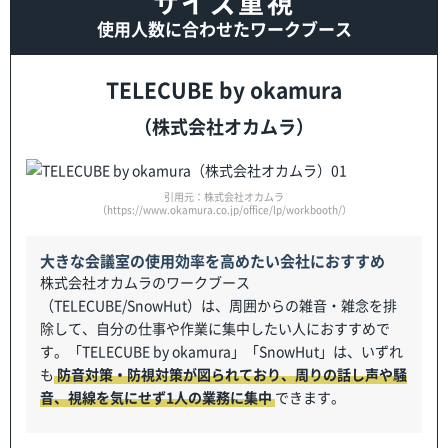
サイズ重視
使用人数に合わせたワークブース
TELECUBE by okamura
（株式会社オカムラ）
引用元：株式会社オカムラ
（https://www.okamura.co.jp/office/lp/workbooth/）
大きな会議室の使用効率を高めたい会社におすすめ
株式会社オカムラのワークブース
（TELECUBE/SnowHut）は、周囲からの雑音・雑念を排
除して、自分の仕事や作業に集中したい人におすすめで
す。「TELECUBE by okamura」「SnowHut」は、いずれ
も
防音対策・防視対策が図られており、周りの話し声や騒
音、視線を気にせず1人の業務に集中
できます。