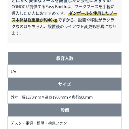
とにかく安価なブースを設置したい会社におすすめ
CONOCが提供するEasy Boothは、ワークブースを手軽に
導入したい人におすすめです。
ダンボールを使用したブー
ス本体は総重量が約40kg
ですから、設置や移動がラクラ
クなのはもちろん、設置後のレイアウト変更も容易になり
ます。
収容人数
1名
サイズ
外寸：幅1270ｍｍ×高さ1900ｍｍ×奥行900ｍｍ
設備
デスク・電源・照明・換気ファン