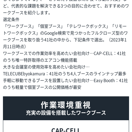
ど、代表的な課題を解決できる3つの目的に合わせて、おすすめのワ
ークブースを紹介します。
選定条件
「ワークブース」「個室ブース」「テレワークボックス」「リモー
トワークボックス」のGoogle検索で見つかったフルクローズ型のワ
ークブースを取り扱う41社の中から、下記条件で選出。（2023年1
月11日時点）
ワークブースでの作業効率を高めたい会社向け…CAP-CELL：41社
のうち唯⼀特許取得のエアコン機能搭載
大きな会議室の使用効率を高めたい会社向け…
TELECUBEbyokamura：41社のうち4⼈ブースのラインナップ最多
手軽に移動できるブースを設置したい会社向け…Easy Booth：41社
のうち軽量で個室ブースの公開価格が最安
作業環境重視
充実の設備を搭載したワークブース
CAP-CELL