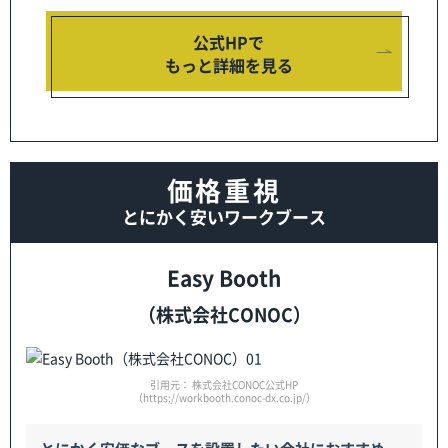
公式HPで
もっと詳細を見る
価格重視
とにかく安いワークブース
Easy Booth
（株式会社CONOC）
引用元： 株式会社CONOC公式HP
（https://workbooth.conoc-dx.co.jp/）