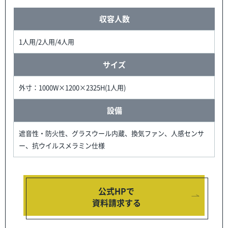
収容人数
1人用/2人用/4人用
サイズ
外寸：1000W×1200×2325H(1人用)
設備
遮音性・防火性、グラスウール内蔵、換気ファン、人感センサ
ー、抗ウイルスメラミン仕様
公式HPで
資料請求する