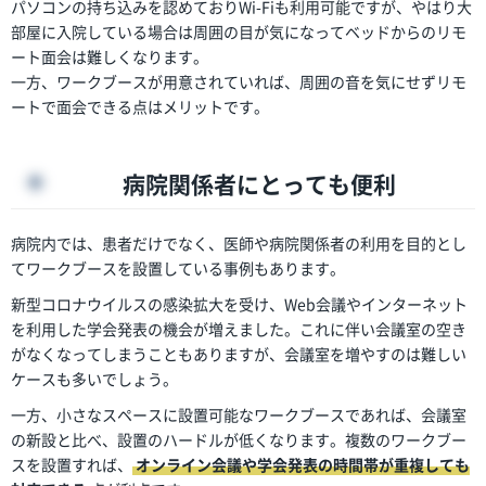
パソコンの持ち込みを認めておりWi-Fiも利用可能ですが、やはり大
部屋に入院している場合は周囲の目が気になってベッドからのリモ
ート面会は難しくなります。
一方、ワークブースが用意されていれば、周囲の音を気にせずリモ
ートで面会できる点はメリットです。
病院関係者にとっても便利
病院内では、患者だけでなく、医師や病院関係者の利用を目的とし
てワークブースを設置している事例もあります。
新型コロナウイルスの感染拡大を受け、Web会議やインターネット
を利用した学会発表の機会が増えました。これに伴い会議室の空き
がなくなってしまうこともありますが、会議室を増やすのは難しい
ケースも多いでしょう。
一方、小さなスペースに設置可能なワークブースであれば、会議室
の新設と比べ、設置のハードルが低くなります。複数のワークブー
スを設置すれば、
オンライン会議や学会発表の時間帯が重複しても