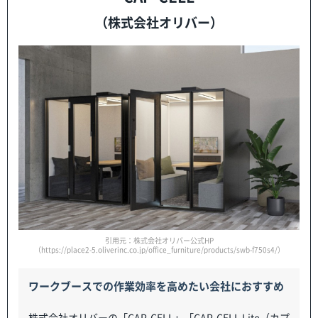
（株式会社オリバー）
引用元：株式会社オリバー公式HP
（https://place2-5.oliverinc.co.jp/office_furniture/products/swb-f750s4/）
ワークブースでの作業効率を高めたい会社におすすめ
株式会社オリバーの「CAP-CELL」「CAP-CELL Lite（カプ