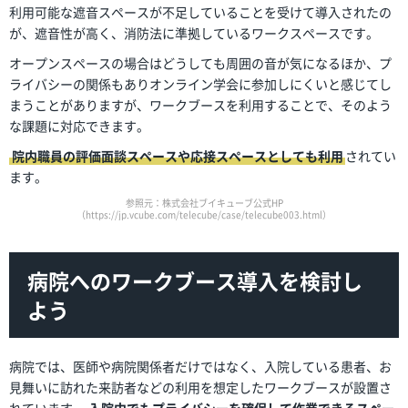
利用可能な遮音スペースが不足していることを受けて導入されたの
が、遮音性が高く、消防法に準拠しているワークスペースです。
オープンスペースの場合はどうしても周囲の音が気になるほか、プ
ライバシーの関係もありオンライン学会に参加しにくいと感じてし
まうことがありますが、ワークブースを利用することで、そのよう
な課題に対応できます。
院内職員の評価面談スペースや応接スペースとしても利用
されてい
ます。
参照元：株式会社ブイキューブ公式HP
（https://jp.vcube.com/telecube/case/telecube003.html）
病院へのワークブース導入を検討し
よう
病院では、医師や病院関係者だけではなく、入院している患者、お
見舞いに訪れた来訪者などの利用を想定したワークブースが設置さ
れています。
入院中でもプライバシーを確保して作業できるスペー