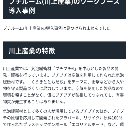
プチルーム(川上産業)のワークブース
導入事例
プチルーム(川上産業)の導入事例は見つけられませんでした。
川上産業の特徴
川上産業では、気泡緩衝材「プチプチ®」を中心とした製品の開
発・販売を行っています。プチプチは空気を利用して作られた気泡
緩衝材です。「くうきとともだち」をテーマに、衝撃などから人や
物を守る製品づくりに尽力しています。空気を使用した製品なので
環境を壊すことがなく、仮にプチプチが破損してつぶれても、有害
物質が発生することはありません。
気泡緩衝材として多くの人が活用しているプチプチのほか、プチプ
チの原理を応用して開発されたプラパール、リサイクル原料100％
で作られたプラスチックダンボール「エコリアルボード」など、環