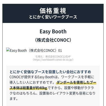
価格重視
とにかく安いワークブース
Easy Booth
（株式会社CONOC）
引用元： 株式会社CONOC公式HP
（https://workbooth.conoc-dx.co.jp/）
とにかく安価なブースを設置したい会社におすすめ
CONOCが提供するEasy Boothは、ワークブースを手軽に
導入したい人におすすめです。
ダンボールを使用したブー
ス本体は総重量が約40kg
ですから、設置や移動がラクラ
クなのはもちろん、設置後のレイアウト変更も容易になり
ます。