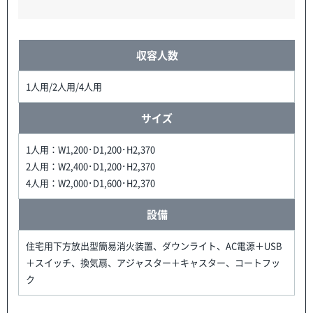
収容人数
1人用/2人用/4人用
サイズ
1人用：W1,200･D1,200･H2,370
2人用：W2,400･D1,200･H2,370
4人用：W2,000･D1,600･H2,370
設備
住宅用下方放出型簡易消火装置、ダウンライト、AC電源＋USB
＋スイッチ、換気扇、アジャスター＋キャスター、コートフッ
ク