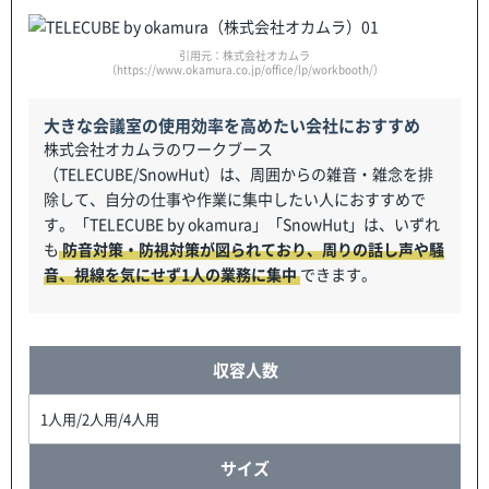
引用元：株式会社オカムラ
（https://www.okamura.co.jp/office/lp/workbooth/）
大きな会議室の使用効率を高めたい会社におすすめ
株式会社オカムラのワークブース
（TELECUBE/SnowHut）は、周囲からの雑音・雑念を排
除して、自分の仕事や作業に集中したい人におすすめで
す。「TELECUBE by okamura」「SnowHut」は、いずれ
も
防音対策・防視対策が図られており、周りの話し声や騒
音、視線を気にせず1人の業務に集中
できます。
収容人数
1人用/2人用/4人用
サイズ