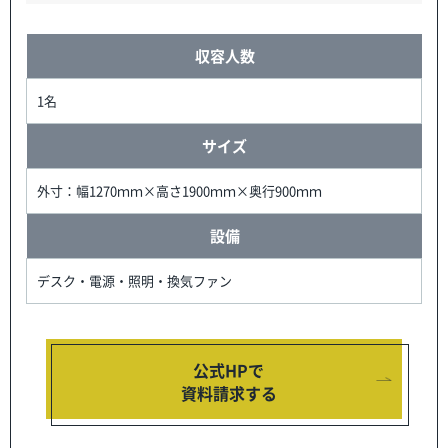
収容人数
1名
サイズ
外寸：幅1270ｍｍ×高さ1900ｍｍ×奥行900ｍｍ
設備
デスク・電源・照明・換気ファン
公式HPで
資料請求する