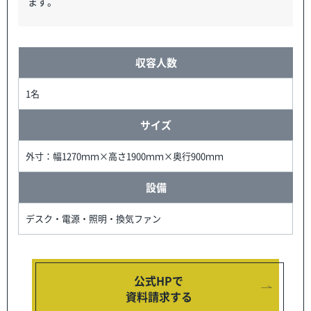
ます。
収容人数
1名
サイズ
外寸：幅1270ｍｍ×高さ1900ｍｍ×奥行900ｍｍ
設備
デスク・電源・照明・換気ファン
公式HPで
資料請求する