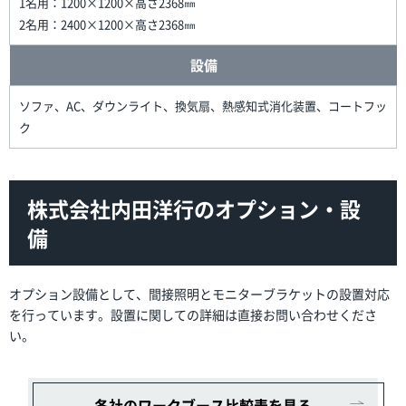
1名用：1200×1200×高さ2368㎜
2名用：2400×1200×高さ2368㎜
設備
ソファ、AC、ダウンライト、換気扇、熱感知式消化装置、コートフッ
ク
株式会社内田洋行のオプション・設
備
オプション設備として、間接照明とモニターブラケットの設置対応
を行っています。設置に関しての詳細は直接お問い合わせくださ
い。
各社のワークブース比較表を見る