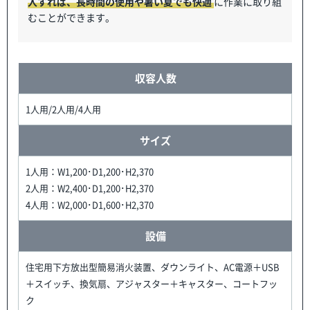
入すれば、長時間の使用や暑い夏でも快適
に作業に取り組
むことができます。
収容人数
1人用/2人用/4人用
サイズ
1人用：W1,200･D1,200･H2,370
2人用：W2,400･D1,200･H2,370
4人用：W2,000･D1,600･H2,370
設備
住宅用下方放出型簡易消火装置、ダウンライト、AC電源＋USB
＋スイッチ、換気扇、アジャスター＋キャスター、コートフッ
ク