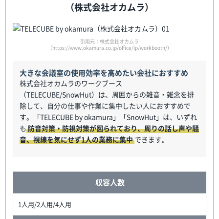
（株式会社オカムラ）
引用元：株式会社オカムラ
（https://www.okamura.co.jp/office/lp/workbooth/）
大きな会議室の使用効率を高めたい会社におすすめ
株式会社オカムラのワークブース
（TELECUBE/SnowHut）は、周囲からの雑音・雑念を排
除して、自分の仕事や作業に集中したい人におすすめで
す。「TELECUBE by okamura」「SnowHut」は、いずれ
も
防音対策・防視対策が図られており、周りの話し声や騒
音、視線を気にせず1人の業務に集中
できます。
収容人数
1人用/2人用/4人用