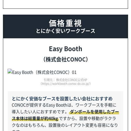
価格重視
とにかく安いワークブース
Easy Booth
（株式会社CONOC）
引用元： 株式会社CONOC公式HP
（https://workbooth.conoc-dx.co.jp/）
とにかく安価なブースを設置したい会社におすすめ
CONOCが提供するEasy Boothは、ワークブースを手軽に
導入したい人におすすめです。
ダンボールを使用したブー
ス本体は総重量が約40kg
ですから、設置や移動がラクラ
クなのはもちろん、設置後のレイアウト変更も容易になり